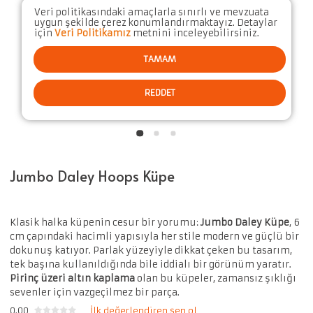
Veri politikasındaki amaçlarla sınırlı ve mevzuata
uygun şekilde çerez konumlandırmaktayız. Detaylar
için
Veri Politikamız
metnini inceleyebilirsiniz.
TAMAM
REDDET
Jumbo Daley Hoops Küpe
Klasik halka küpenin cesur bir yorumu:
Jumbo Daley Küpe
, 6
cm çapındaki hacimli yapısıyla her stile modern ve güçlü bir
dokunuş katıyor. Parlak yüzeyiyle dikkat çeken bu tasarım,
tek başına kullanıldığında bile iddialı bir görünüm yaratır.
Pirinç üzeri altın kaplama
olan bu küpeler, zamansız şıklığı
sevenler için vazgeçilmez bir parça.
0.00
İlk değerlendiren sen ol