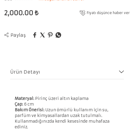
2,000.00
₺
Fiyatı düşünce haber ver
Paylaş
Ürün Detayı
Materyal:
Pirinç üzeri altın kaplama
Çap:
6 cm
Bakım Önerisi:
Uzun ömürlü kullanım için su,
parfüm ve kimyasallardan uzak tutulmalı.
Kullanmadığınızda kendi kesesinde muhafaza
ediniz.