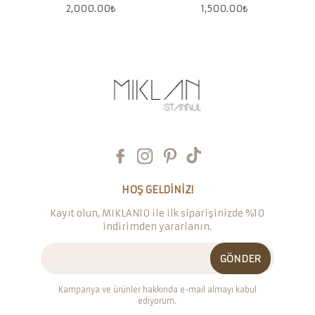
2,000.00
₺
1,500.00
₺
HOŞ GELDİNİZ!
Kayıt olun, MIKLAN10 ile ilk siparişinizde %10
indirimden yararlanın.
GÖNDER
Kampanya ve ürünler hakkında e-mail almayı kabul
ediyorum.