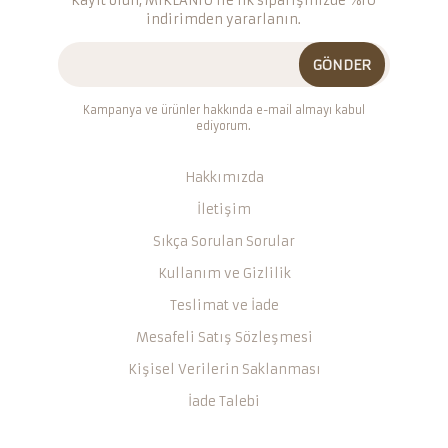
Kayıt olun, MIKLAN10 ile ilk siparişinizde %10
indirimden yararlanın.
GÖNDER
Kampanya ve ürünler hakkında e-mail almayı kabul
ediyorum.
Hakkımızda
İletişim
Sıkça Sorulan Sorular
Kullanım ve Gizlilik
Teslimat ve İade
Mesafeli Satış Sözleşmesi
Kişisel Verilerin Saklanması
İade Talebi