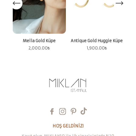
Mella Gold Küpe
Antique Gold Huggie Küpe
2,000.00
₺
1,900.00
₺
HOŞ GELDİNİZ!