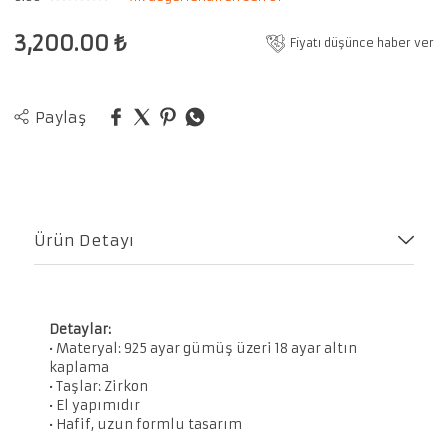
3,200.00
₺
Fiyatı düşünce haber ver
Paylaş
Ürün Detayı
Detaylar:
• Materyal: 925 ayar gümüş üzeri 18 ayar altın
kaplama
• Taşlar: Zirkon
• El yapımıdır
• Hafif, uzun formlu tasarım